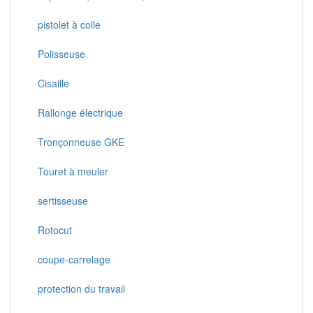
pistolet à colle
Polisseuse
Cisaille
Rallonge électrique
Tronçonneuse GKE
Touret à meuler
sertisseuse
Rotocut
coupe-carrelage
protection du travail