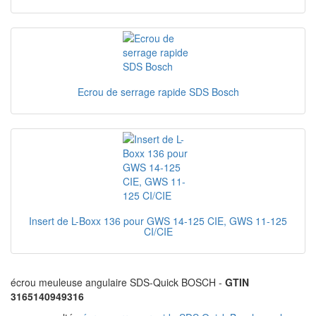
Ecrou de serrage rapide SDS Bosch
Insert de L-Boxx 136 pour GWS 14-125 CIE, GWS 11-125
CI/CIE
écrou meuleuse angulaire SDS-Quick BOSCH -
GTIN
3165140949316