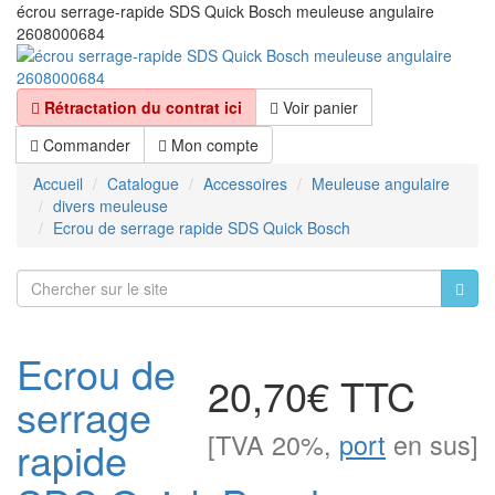
écrou serrage-rapide SDS Quick Bosch meuleuse angulaire
2608000684
Rétractation du contrat ici
Voir panier
Commander
Mon compte
Accueil
Catalogue
Accessoires
Meuleuse angulaire
divers meuleuse
Ecrou de serrage rapide SDS Quick Bosch
Ecrou de
20,70€ TTC
serrage
[TVA 20%,
port
en sus]
rapide