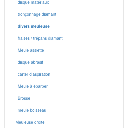
disque matériaux
tronçonnage diamant
divers meuleuse
fraises / trépans diamant
Meule assiette
disque abrasif
carter d'aspiration
Meule à ébarber
Brosse
meule boisseau
Meuleuse droite