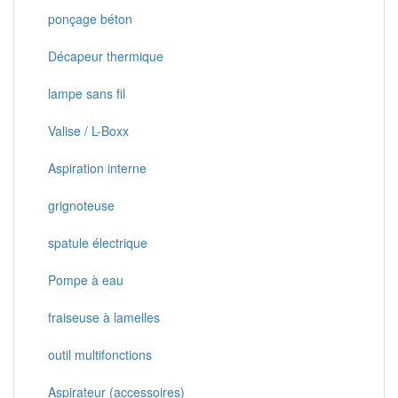
ponçage béton
Décapeur thermique
lampe sans fil
Valise / L-Boxx
Aspiration interne
grignoteuse
spatule électrique
Pompe à eau
fraiseuse à lamelles
outil multifonctions
Aspirateur (accessoires)