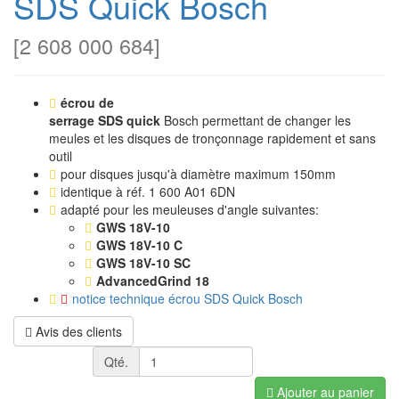
SDS Quick Bosch
[
2 608 000 684
]
écrou de
serrage SDS quick
Bosch permettant de changer les
meules et les disques de tronçonnage rapidement et sans
outil
pour disques jusqu'à diamètre maximum 150mm
identique à réf. 1 600 A01 6DN
adapté pour les meuleuses d'angle suivantes:
GWS 18V-10
GWS 18V-10 C
GWS 18V-10 SC
AdvancedGrind 18
notice technique écrou SDS Quick Bosch
Avis des clients
Qté.
Ajouter au panier