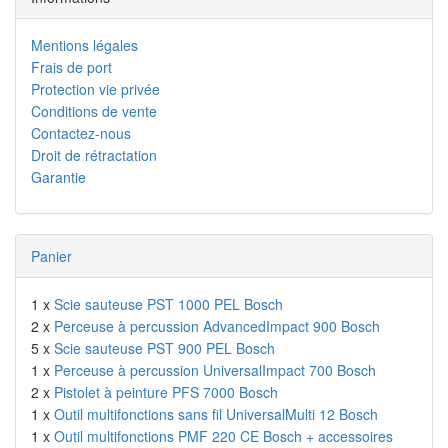
Mentions légales
Frais de port
Protection vie privée
Conditions de vente
Contactez-nous
Droit de rétractation
Garantie
Panier
1 x
Scie sauteuse PST 1000 PEL Bosch
2 x
Perceuse à percussion AdvancedImpact 900 Bosch
5 x
Scie sauteuse PST 900 PEL Bosch
1 x
Perceuse à percussion UniversalImpact 700 Bosch
2 x
Pistolet à peinture PFS 7000 Bosch
1 x
Outil multifonctions sans fil UniversalMulti 12 Bosch
1 x
Outil multifonctions PMF 220 CE Bosch + accessoires