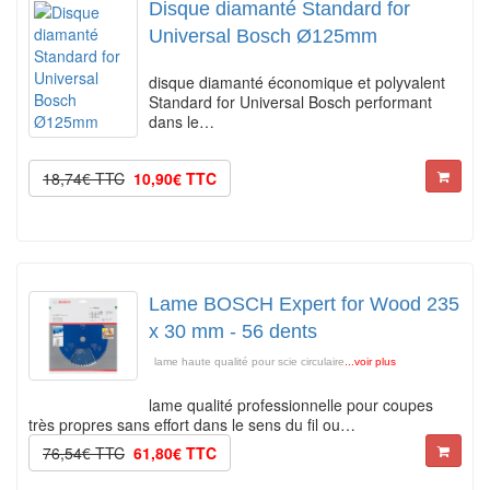
Disque diamanté Standard for
Universal Bosch Ø125mm
disque diamanté économique et polyvalent
Standard for Universal Bosch performant
dans le…
18,74€ TTC
10,90€ TTC
Lame BOSCH Expert for Wood 235
x 30 mm - 56 dents
lame haute qualité pour scie circulaire
...voir plus
lame qualité professionnelle pour coupes
très propres sans effort dans le sens du fil ou…
76,54€ TTC
61,80€ TTC