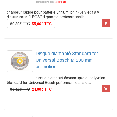
professionnelle
...voir plus
chargeur rapide pour batterie Lithium-ion 14,4 V et 18 V
d'outils sans-fil BOSCH gamme professionnelle…
89,86€ TTC
55,06€ TTC
Disque diamanté Standard for
Universal Bosch Ø 230 mm
promotion
disque diamanté économique et polyvalent
Standard for Universal Bosch performant dans le…
36,12€ TTC
24,90€ TTC