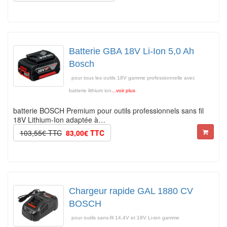
Batterie GBA 18V Li-Ion 5,0 Ah
Bosch
pour tous les outils 18V gamme professionnelle avec
batterie lithium ion
...voir plus
batterie BOSCH Premium pour outils professionnels sans fil
18V Lithium-Ion adaptée à…
103,55€ TTC
83,00€ TTC
Chargeur rapide GAL 1880 CV
BOSCH
pour outils sans-fil 14,4V et 18V Li-ion gamme