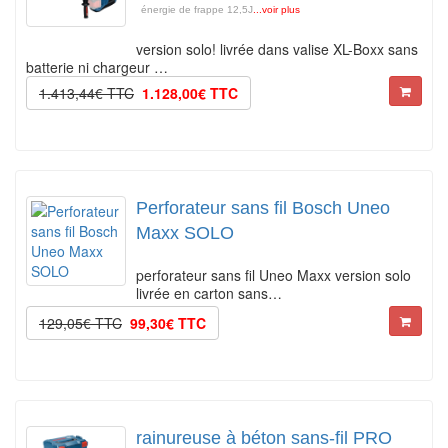
énergie de frappe 12,5J
...voir plus
version solo! livrée dans valise XL-Boxx sans
batterie ni chargeur …
1.413,44€ TTC
1.128,00€ TTC
Perforateur sans fil Bosch Uneo
Maxx SOLO
perforateur sans fil Uneo Maxx version solo
livrée en carton sans…
129,05€ TTC
99,30€ TTC
rainureuse à béton sans-fil PRO