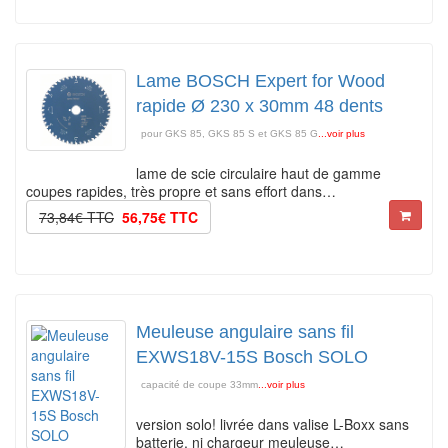
Lame BOSCH Expert for Wood
rapide Ø 230 x 30mm 48 dents
pour GKS 85, GKS 85 S et GKS 85 G
...voir plus
lame de scie circulaire haut de gamme
coupes rapides, très propre et sans effort dans…
73,84€ TTC
56,75€ TTC
Meuleuse angulaire sans fil
EXWS18V-15S Bosch SOLO
capacité de coupe 33mm
...voir plus
version solo! livrée dans valise L-Boxx sans
batterie, ni chargeur meuleuse…