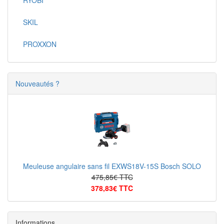
RYOBI
SKIL
PROXXON
Nouveautés ?
Meuleuse angulaire sans fil EXWS18V-15S Bosch SOLO
475,85€ TTC
378,83€ TTC
Informations