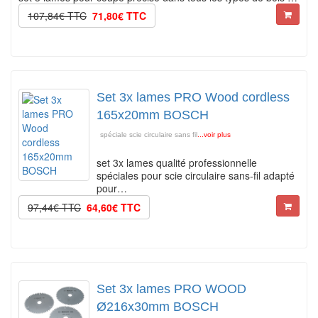
107,84€ TTC
71,80€ TTC
Set 3x lames PRO Wood cordless
165x20mm BOSCH
spéciale scie circulaire sans fil
...voir plus
set 3x lames qualité professionnelle
spéciales pour scie circulaire sans-fil adapté
pour…
97,44€ TTC
64,60€ TTC
Set 3x lames PRO WOOD
Ø216x30mm BOSCH