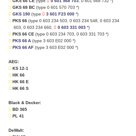
GKS 66 CE
(type
0 601 568 703
, 0 601 568 732 *)
GKS 68 BC
(type 0 601 570 703 *)
GKS 190
(type
3 601 F23 000
*)
PKS 66
(type 0 603 234 503, 0 603 234 548, 0 603 234
603, 0 603 234 660,
0 603 331 003
*)
PKS 66 CE
(type 0 603 234 703, 0 603 331 703 *)
PKS 66 A
(type 3 603 E02 000 *)
PKS 66 AF
(type 3 603 E02 000 *)
AEG:
KS 12-1
HK 66
HK 66 E
HK 66 S
Black & Decker:
BD 365
PL 41
DeWalt: