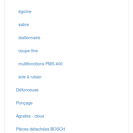
égoïne
sabre
stationnaire
coupe fine
multifonctions PMS 400
scie à ruban
Défonceuse
Ponçage
Agrafes - clous
Pièces détachées BOSCH