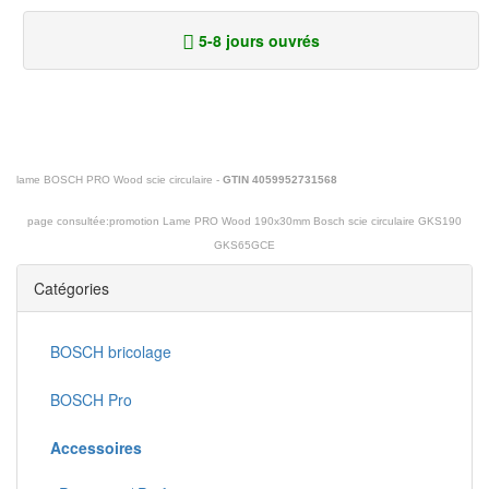
5-8 jours ouvrés
lame BOSCH PRO Wood scie circulaire -
GTIN 4059952731568
page consultée:
promotion Lame PRO Wood 190x30mm Bosch scie circulaire GKS190
GKS65GCE
Catégories
BOSCH bricolage
BOSCH Pro
Accessoires