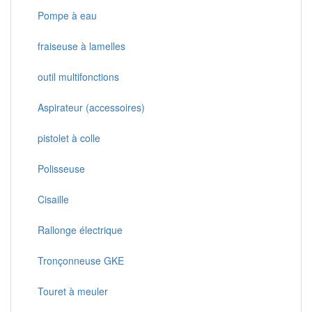
Pompe à eau
fraiseuse à lamelles
outil multifonctions
Aspirateur (accessoires)
pistolet à colle
Polisseuse
Cisaille
Rallonge électrique
Tronçonneuse GKE
Touret à meuler