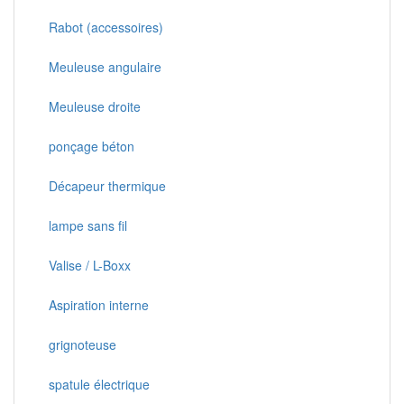
Rabot (accessoires)
Meuleuse angulaire
Meuleuse droite
ponçage béton
Décapeur thermique
lampe sans fil
Valise / L-Boxx
Aspiration interne
grignoteuse
spatule électrique