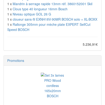
1 x
Mandrin à serrage rapide 13mm réf. 3860152001 Skil
1 x
Clous type 40 longueur 16mm Bosch
1 x
Niveau optique GOL 26 G
1 x
cloueur sans-fil EXNH18V-90MR BOSCH solo + XL-BOXX
1 x
Rallonge 305mm pour mèche plate EXPERT SelfCut
Speed BOSCH
5.236,91€
Promotions