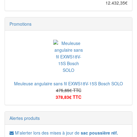
12.432,35€
Promotions
Meuleuse angulaire sans fil EXWS18V-15S Bosch SOLO
475,85€ TTC
378,83€ TTC
Alertes produits
M'alerter lors des mises à jour de
sac poussière réf.