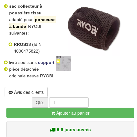
sac collecteur à
poussière tissu
adapté pour
ponceuse
à bande
RYOBI
suivantes:
RROS18
(Id N°
4000475822)
livré seul sans
support
pièce détachée
originale neuve RYOBI
Avis des clients
Qté.
Ajouter au panier
5-8 jours ouvrés