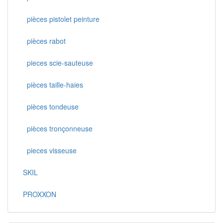
pièces pistolet peinture
pièces rabot
pieces scie-sauteuse
pièces taille-haies
pièces tondeuse
pièces tronçonneuse
pieces visseuse
SKIL
PROXXON