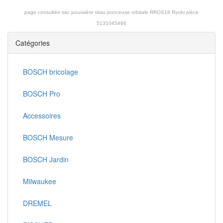
page consultée:
sac poussière tissu ponceuse orbitale RROS18 Ryobi pièce
5131045466
Catégories
BOSCH bricolage
BOSCH Pro
Accessoires
BOSCH Mesure
BOSCH Jardin
Milwaukee
DREMEL