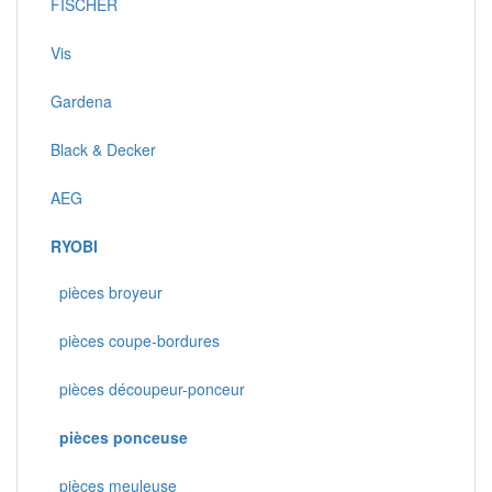
FISCHER
Vis
Gardena
Black & Decker
AEG
RYOBI
pièces broyeur
pièces coupe-bordures
pièces découpeur-ponceur
pièces ponceuse
pièces meuleuse