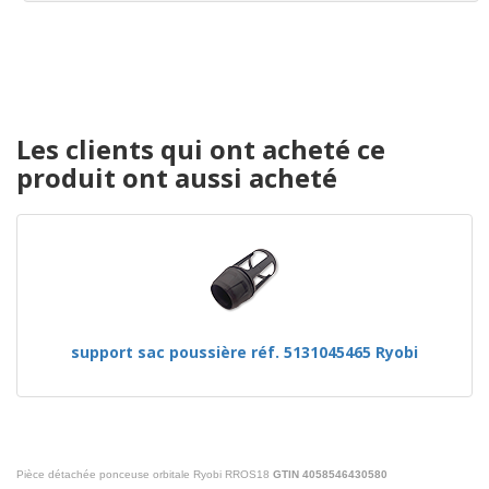
Les clients qui ont acheté ce
produit ont aussi acheté
support sac poussière réf. 5131045465 Ryobi
Pièce détachée ponceuse orbitale Ryobi RROS18
GTIN 4058546430580