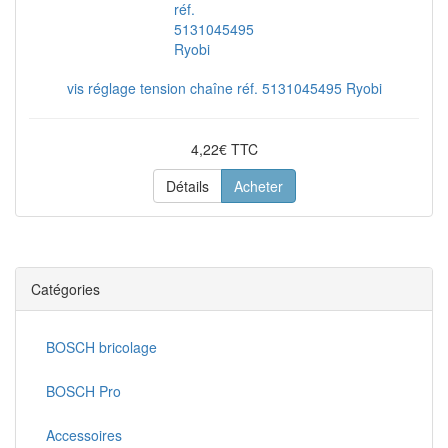
vis réglage tension chaîne réf. 5131045495 Ryobi
4,22€ TTC
Détails
Acheter
Catégories
BOSCH bricolage
BOSCH Pro
Accessoires