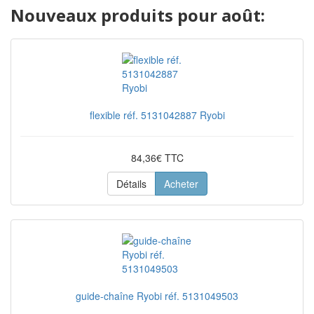
Nouveaux produits pour août:
flexible réf. 5131042887 Ryobi
84,36€ TTC
Détails
Acheter
guide-chaîne Ryobi réf. 5131049503