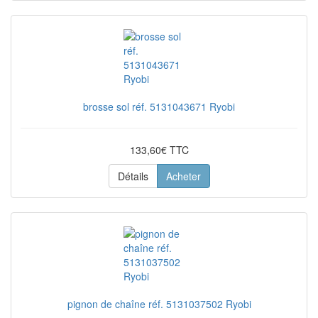
brosse sol réf. 5131043671 Ryobi
133,60€ TTC
Détails
Acheter
pignon de chaîne réf. 5131037502 Ryobi