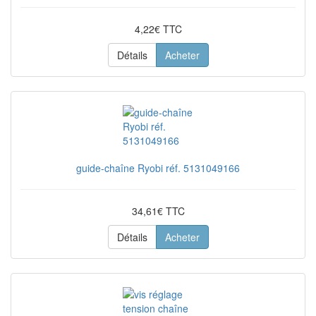
4,22€ TTC
Détails
Acheter
guide-chaîne Ryobi réf. 5131049166
34,61€ TTC
Détails
Acheter