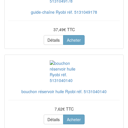
guide-chaîne Ryobi réf. 5131049178
37,49€ TTC
Détails
Acheter
bouchon réservoir huile Ryobi réf. 5131040140
7,62€ TTC
Détails
Acheter