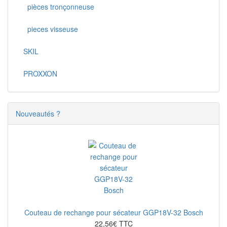
pièces tronçonneuse
pieces visseuse
SKIL
PROXXON
Nouveautés ?
Couteau de rechange pour sécateur GGP18V-32 Bosch
22,56€ TTC