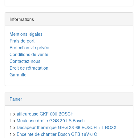
Informations
Mentions légales
Frais de port
Protection vie privée
Conditions de vente
Contactez-nous
Droit de rétractation
Garantie
Panier
1 x
affleureuse GKF 600 BOSCH
1 x
Meuleuse droite GGS 30 LS Bosch
1 x
Décapeur thermique GHG 23-66 BOSCH + L-BOXX
1 x
Enceinte de chantier Bosch GPB 18V-6 C