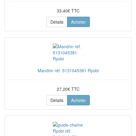
33,40€ TTC
Détails
Acheter
Mandrin réf. 5131045381 Ryobi
27,20€ TTC
Détails
Acheter