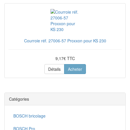
Courroie réf. 27006-57 Proxxon pour KS 230
9,17€ TTC
Détails
Acheter
Catégories
BOSCH bricolage
BOSCH Pro