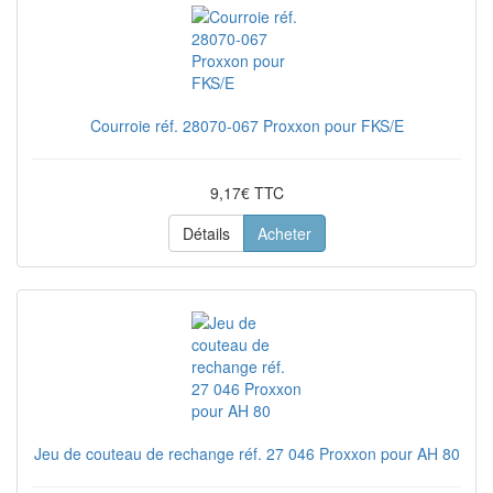
Courroie réf. 28070-067 Proxxon pour FKS/E
9,17€ TTC
Détails
Acheter
Jeu de couteau de rechange réf. 27 046 Proxxon pour AH 80