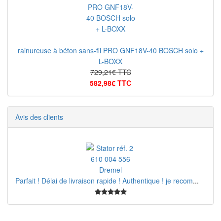
rainureuse à béton sans-fil PRO GNF18V-40 BOSCH solo +
L-BOXX
729,21€ TTC
582,98€ TTC
Avis des clients
Parfait ! Délai de livraison rapide ! Authentique ! je recom
...