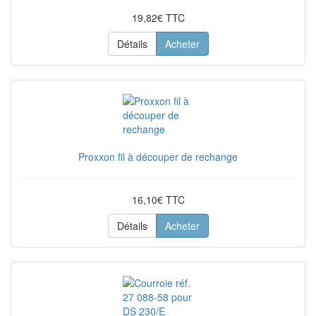
19,82€ TTC
Détails
Acheter
Proxxon fil à découper de rechange
16,10€ TTC
Détails
Acheter