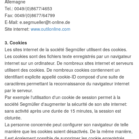
Allemagne
Tel.: 0049/(0)8677/4653
Fax: 0049/(0)8677/64799
E-Mail: e.segmueller@t-online.de
Site internet:
www.outilonline.com
3. Cookies
Les sites internet de la société Segmüller utilisent des cookies.
Les cookies sont des fichiers texte enregistrés par un navigateur
internet sur un ordinateur. De nombreux sites internet et serveurs
utilisent des cookies. De nombreux cookies contiennent un
identifiant explicite appellé cookie-ID composé d'une suite de
caractères permettant la reconnaissance du navigateur internet
par le serveur.
Par exemple l'utilisation d'un cookie de session permet à la
société Segmüller d'augmenter la sécurité de son site internet:
sans activité après une durée de 15 minutes, la session est
cloturée.
La personne concernée peut configurer son navigateur de telle
manière que les cookies soient désactivés. De la même manière,
il est également possible de supprimer les cookie enregistrés.