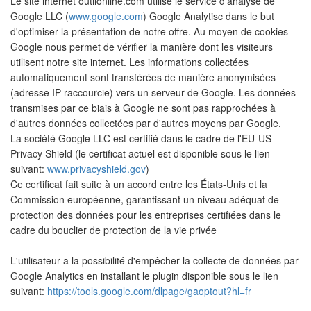
Le site internet outilonline.com utilise le service d'analyse de
Google LLC (
www.google.com
) Google Analytisc dans le but
d'optimiser la présentation de notre offre. Au moyen de cookies
Google nous permet de vérifier la manière dont les visiteurs
utilisent notre site internet. Les informations collectées
automatiquement sont transférées de manière anonymisées
(adresse IP raccourcie) vers un serveur de Google. Les données
transmises par ce biais à Google ne sont pas rapprochées à
d'autres données collectées par d'autres moyens par Google.
La société Google LLC est certifié dans le cadre de l'EU-US
Privacy Shield (le certificat actuel est disponible sous le lien
suivant:
www.privacyshield.gov
)
Ce certificat fait suite à un accord entre les États-Unis et la
Commission européenne, garantissant un niveau adéquat de
protection des données pour les entreprises certifiées dans le
cadre du bouclier de protection de la vie privée
L'utilisateur a la possibilité d'empêcher la collecte de données par
Google Analytics en installant le plugin disponible sous le lien
suivant:
https://tools.google.com/dlpage/gaoptout?hl=fr