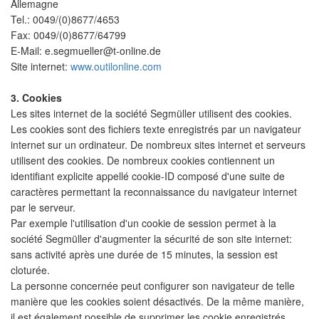
Allemagne
Tel.: 0049/(0)8677/4653
Fax: 0049/(0)8677/64799
E-Mail: e.segmueller@t-online.de
Site internet:
www.outilonline.com
3. Cookies
Les sites internet de la société Segmüller utilisent des cookies.
Les cookies sont des fichiers texte enregistrés par un navigateur
internet sur un ordinateur. De nombreux sites internet et serveurs
utilisent des cookies. De nombreux cookies contiennent un
identifiant explicite appellé cookie-ID composé d'une suite de
caractères permettant la reconnaissance du navigateur internet
par le serveur.
Par exemple l'utilisation d'un cookie de session permet à la
société Segmüller d'augmenter la sécurité de son site internet:
sans activité après une durée de 15 minutes, la session est
cloturée.
La personne concernée peut configurer son navigateur de telle
manière que les cookies soient désactivés. De la même manière,
il est également possible de supprimer les cookie enregistrés.