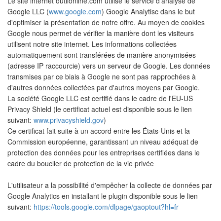
Le site internet outilonline.com utilise le service d'analyse de
Google LLC (
www.google.com
) Google Analytisc dans le but
d'optimiser la présentation de notre offre. Au moyen de cookies
Google nous permet de vérifier la manière dont les visiteurs
utilisent notre site internet. Les informations collectées
automatiquement sont transférées de manière anonymisées
(adresse IP raccourcie) vers un serveur de Google. Les données
transmises par ce biais à Google ne sont pas rapprochées à
d'autres données collectées par d'autres moyens par Google.
La société Google LLC est certifié dans le cadre de l'EU-US
Privacy Shield (le certificat actuel est disponible sous le lien
suivant:
www.privacyshield.gov
)
Ce certificat fait suite à un accord entre les États-Unis et la
Commission européenne, garantissant un niveau adéquat de
protection des données pour les entreprises certifiées dans le
cadre du bouclier de protection de la vie privée
L'utilisateur a la possibilité d'empêcher la collecte de données par
Google Analytics en installant le plugin disponible sous le lien
suivant:
https://tools.google.com/dlpage/gaoptout?hl=fr