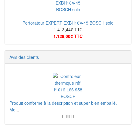
Perforateur EXPERT EXBH18V-45 BOSCH solo
1.413,44€ TTC
1.128,00€ TTC
Avis des clients
Produit conforme à la description et super bien emballé.
Me
...