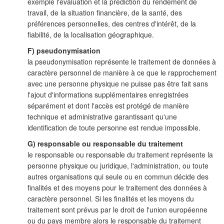
exemple l'évaluation et la prédiction du rendement de
travail, de la situation financière, de la santé, des
préférences personnelles, des centres d'intérêt, de la
fiabilité, de la localisation géographique.
F) pseudonymisation
la pseudonymisation représente le traitement de données à
caractère personnel de manière à ce que le rapprochement
avec une personne physique ne puisse pas être fait sans
l'ajout d'informations supplémentaires enregistrées
séparément et dont l'accès est protégé de manière
technique et administrative garantissant qu'une
identification de toute personne est rendue impossible.
G) responsable ou responsable du traitement
le responsable ou responsable du traitement représente la
personne physique ou juridique, l'administration, ou toute
autres organisations qui seule ou en commun décide des
finalités et des moyens pour le traitement des données à
caractère personnel. Si les finalités et les moyens du
traitement sont prévus par le droit de l'union européenne
ou du pays membre alors le responsable du traitement