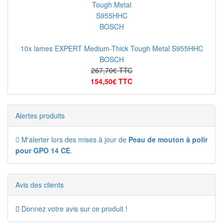
10x lames EXPERT Medium-Thick Tough Metal S955HHC
BOSCH
267,70€ TTC
154,50€ TTC
Alertes produits
M'alerter lors des mises à jour de
Peau de mouton à polir
pour GPO 14 CE
.
Avis des clients
Donnez votre avis sur ce produit !