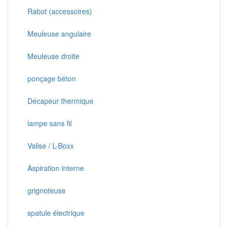
Rabot (accessoires)
Meuleuse angulaire
Meuleuse droite
ponçage béton
Décapeur thermique
lampe sans fil
Valise / L-Boxx
Aspiration interne
grignoteuse
spatule électrique