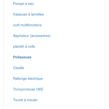
Pompe à eau
fraiseuse à lamelles
outil multifonctions
Aspirateur (accessoires)
pistolet à colle
Polisseuse
Cisaille
Rallonge électrique
Tronçonneuse GKE
Touret à meuler