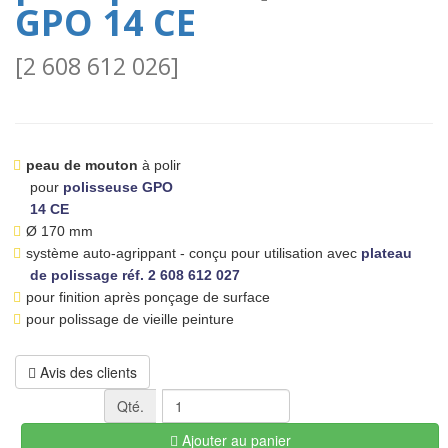
GPO 14 CE
[
2 608 612 026
]
peau de mouton
à polir
pour
polisseuse GPO
14 CE
Ø 170 mm
système auto-agrippant - conçu pour utilisation avec
plateau
de polissage réf. 2 608 612 027
pour finition après ponçage de surface
pour polissage de vieille peinture
Avis des clients
Qté.
Ajouter au panier