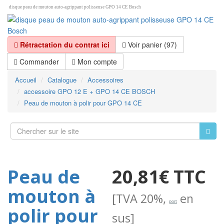
disque peau de mouton auto-agrippant polisseuse GPO 14 CE Bosch
Rétractation du contrat ici
Voir panier (97)
Commander
Mon compte
Accueil
Catalogue
Accessoires
accessoire GPO 12 E + GPO 14 CE BOSCH
Peau de mouton à polir pour GPO 14 CE
Peau de
20,81€ TTC
mouton à
[TVA 20%,
en
port
polir pour
sus]