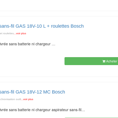
 sans-fil GAS 18V-10 L + roulettes Bosch
et roulettes
...voir plus
livrée sans batterie ni chargeur …
Acheter 
 sans-fil GAS 18V-12 MC Bosch
nchronisation outil
...voir plus
livrée sans batterie ni chargeur aspirateur sans-fil…