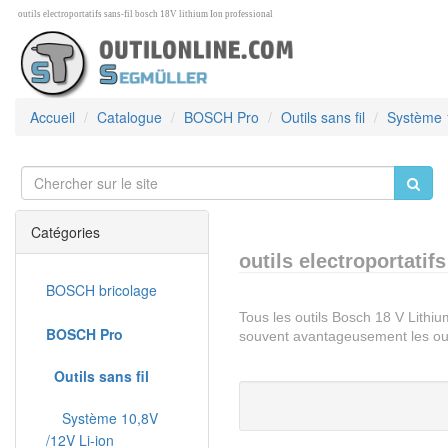
outils electroportatifs sans-fil bosch 18V lithium Ion professional
Accueil
Catalogue
BOSCH Pro
Outils sans fil
Système 1
Catégories
outils electroportatif
BOSCH bricolage
Tous les outils Bosch 18 V Lithi
BOSCH Pro
souvent avantageusement les outils
Outils sans fil
Système 10,8V
/12V Li-ion