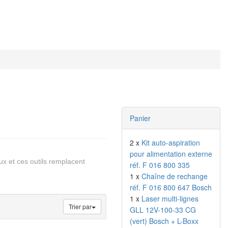
Panier
2 x
Kit auto-aspiration
pour alimentation externe
ux et ces outils remplacent
réf. F 016 800 335
1 x
Chaîne de rechange
réf. F 016 800 647 Bosch
1 x
Laser multi-lignes
Trier par
GLL 12V-100-33 CG
(vert) Bosch + L-Boxx