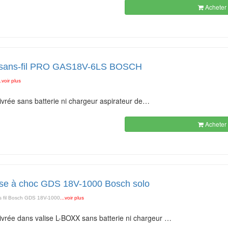
Acheter 
r sans-fil PRO GAS18V-6LS BOSCH
..voir plus
livrée sans batterie ni chargeur aspirateur de…
Acheter 
se à choc GDS 18V-1000 Bosch solo
 fil Bosch GDS 18V-1000
...voir plus
 livrée dans valise L-BOXX sans batterie ni chargeur …