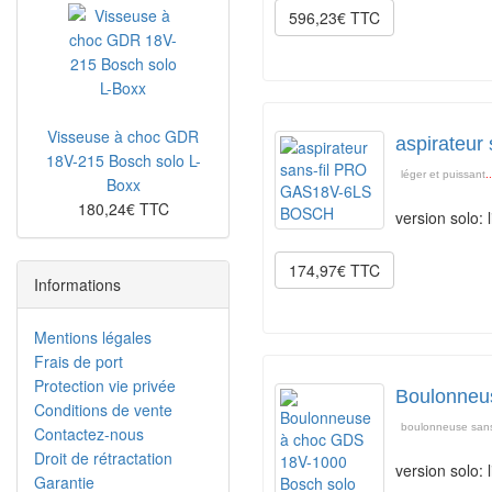
596,23€ TTC
Visseuse à choc GDR
aspirateu
18V-215 Bosch solo L-
léger et puissant
.
Boxx
180,24€ TTC
version solo: 
174,97€ TTC
Informations
Mentions légales
Frais de port
Protection vie privée
Boulonneu
Conditions de vente
boulonneuse sans
Contactez-nous
Droit de rétractation
version solo:
Garantie