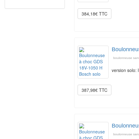
384,18€ TTC
Boulonneu
boulonneuse sans
version solo:
387,98€ TTC
Boulonneu
boulonneuse san