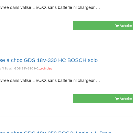
 livrée dans valise L-BOXX sans batterie ni chargeur …
Acheter 
se à choc GDS 18V-330 HC BOSCH solo
 fil Bosch GDS 18V-330 HC
...voir plus
 livrée dans valise L-BOXX sans batterie ni chargeur …
Acheter 