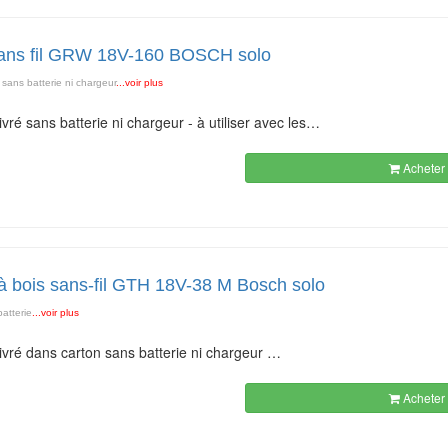
sans fil GRW 18V-160 BOSCH solo
e sans batterie ni chargeur
...voir plus
livré sans batterie ni chargeur - à utiliser avec les…
Acheter 
à bois sans-fil GTH 18V-38 M Bosch solo
atterie
...voir plus
livré dans carton sans batterie ni chargeur …
Acheter 