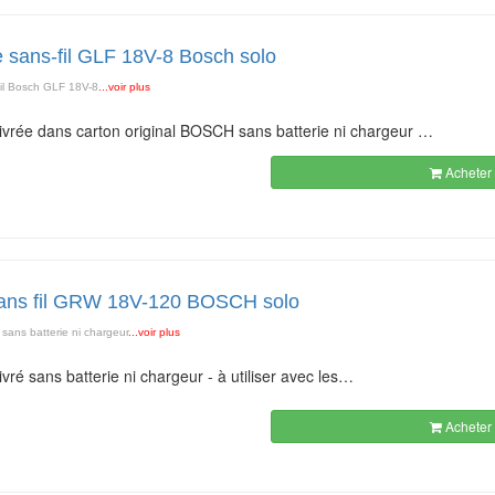
e sans-fil GLF 18V-8 Bosch solo
fil Bosch GLF 18V-8
...voir plus
 livrée dans carton original BOSCH sans batterie ni chargeur …
Acheter 
sans fil GRW 18V-120 BOSCH solo
e sans batterie ni chargeur
...voir plus
livré sans batterie ni chargeur - à utiliser avec les…
Acheter 