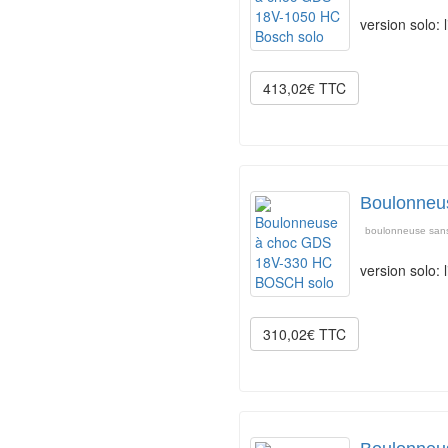
version solo:
413,02€ TTC
Boulonneu
boulonneuse sans
version solo:
310,02€ TTC