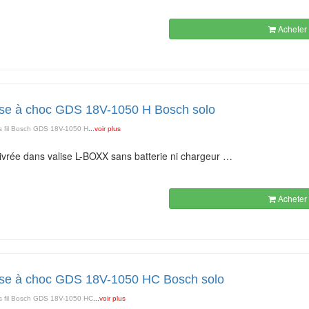
Acheter 
se à choc GDS 18V-1050 H Bosch solo
 fil Bosch GDS 18V-1050 H
...voir plus
 livrée dans valise L-BOXX sans batterie ni chargeur …
Acheter 
se à choc GDS 18V-1050 HC Bosch solo
s fil Bosch GDS 18V-1050 HC
...voir plus