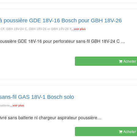
r à poussière GDE 18V-16 Bosch pour GBH 18V-26
 CF, GBH 18V-24 C, GBH 18V-26 et GBH 18V-26 F
...voir plus
poussière GDE 18V-16 pour perforateur sans-fil GBH 18V-24 C …
Acheter 
 sans-fil GAS 18V-1 Bosch solo
atterie
...voir plus
livré sans batterie ni chargeur aspirateur poussière…
Acheter 