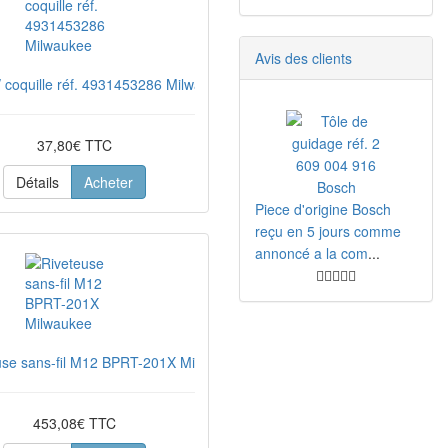
Avis des clients
 / coquille réf. 4931453286 Milwaukee
37,80€ TTC
Détails
Acheter
Piece d'origine Bosch
reçu en 5 jours comme
annoncé a la com
...
use sans-fil M12 BPRT-201X Milwaukee
453,08€ TTC