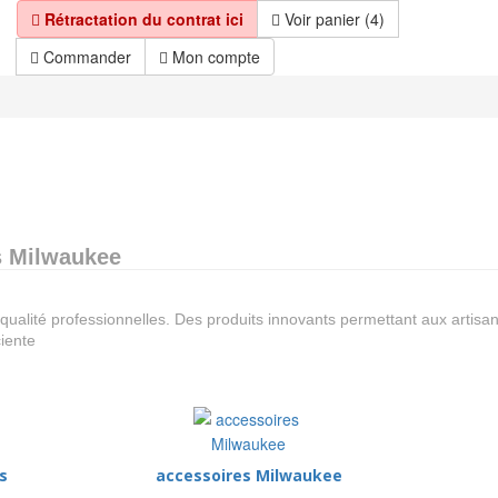
Rétractation du contrat ici
Voir panier (4)
Commander
Mon compte
fs Milwaukee
qualité professionnelles. Des produits innovants permettant aux artisans
ciente
s
accessoires Milwaukee