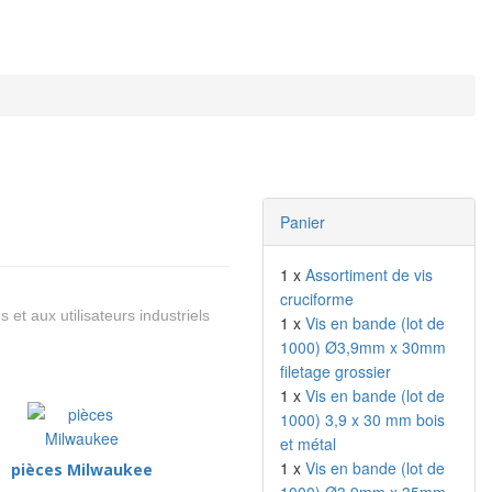
Panier
1 x
Assortiment de vis
cruciforme
 et aux utilisateurs industriels
1 x
Vis en bande (lot de
1000) Ø3,9mm x 30mm
filetage grossier
1 x
Vis en bande (lot de
1000) 3,9 x 30 mm bois
et métal
1 x
Vis en bande (lot de
pièces Milwaukee