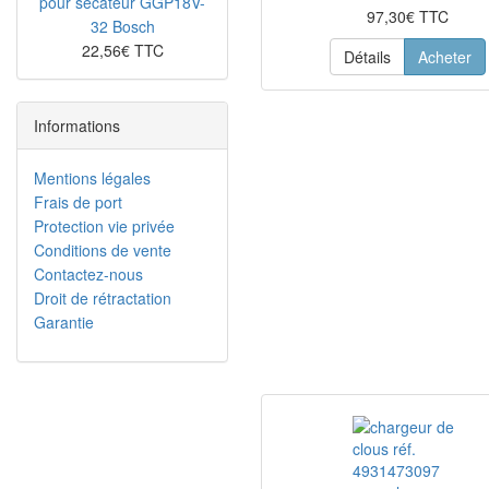
pour sécateur GGP18V-
97,30€ TTC
32 Bosch
22,56€ TTC
Détails
Acheter
Informations
Mentions légales
Frais de port
Protection vie privée
Conditions de vente
Contactez-nous
Droit de rétractation
Garantie