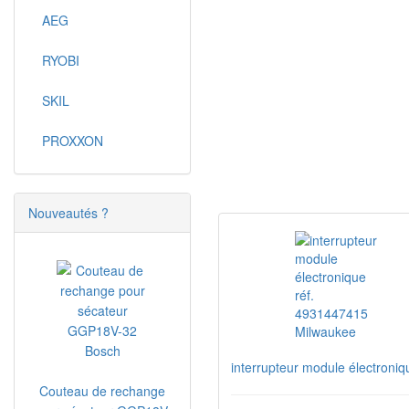
AEG
RYOBI
SKIL
PROXXON
Nouveautés ?
interrupteur module électroni
Couteau de rechange