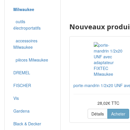
Milwaukee
outils
Nouveaux produit
électroportatifs
accessoires
Milwaukee
pièces Milwaukee
DREMEL
FISCHER
porte-mandrin 1/2x20 UNF av
Vis
28,02€ TTC
Gardena
Détails
Acheter
Black & Decker