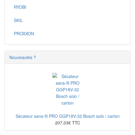
RYOBI
SKIL
PROXXON
Nouveautés ?
Sécateur sans-fil PRO GGP18V-32 Bosch solo / carton
207,03€ TTC