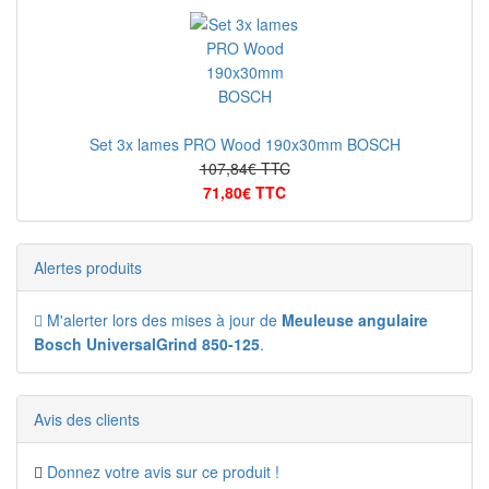
Set 3x lames PRO Wood 190x30mm BOSCH
107,84€ TTC
71,80€ TTC
Alertes produits
M'alerter lors des mises à jour de
Meuleuse angulaire
Bosch UniversalGrind 850-125
.
Avis des clients
Donnez votre avis sur ce produit !