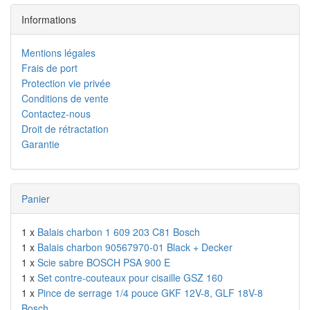
Informations
Mentions légales
Frais de port
Protection vie privée
Conditions de vente
Contactez-nous
Droit de rétractation
Garantie
Panier
1 x
Balais charbon 1 609 203 C81 Bosch
1 x
Balais charbon 90567970-01 Black + Decker
1 x
Scie sabre BOSCH PSA 900 E
1 x
Set contre-couteaux pour cisaille GSZ 160
1 x
Pince de serrage 1/4 pouce GKF 12V-8, GLF 18V-8
Bosch