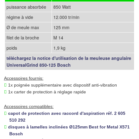
puissance absorbée
850 Watt
régime à vide
12.000 tr/min
Ø de meule max
125 mm
filet de la broche
M 14
poids
1,9 kg
téléchargez la notice d'utilisation de la meuleuse angulaire
UniversalGrind 850-125 Bosch
Accessoires fournis:
1x poignée supplémentaire avec dispositif anti-vibration
1x carter de protection à réglage rapide
Accessoires compatibles:
capot de protection avec raccord d'aspiration réf. 2 605
510 292
disques à lamelles inclinées Ø125mm Best for Metal X571
Bosch