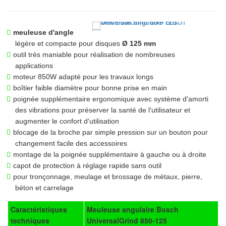
meuleuse d'angle
légère et compacte pour disques
Ø 125 mm
outil très maniable pour réalisation de nombreuses
applications
moteur 850W adapté pour les travaux longs
boîtier faible diamètre pour bonne prise en main
poignée supplémentaire ergonomique avec système d'amorti
des vibrations pour préserver la santé de l'utilisateur et
augmenter le confort d'utilisation
blocage de la broche par simple pression sur un bouton pour
changement facile des accessoires
montage de la poignée supplémentaire à gauche ou à droite
capot de protection à réglage rapide sans outil
pour tronçonnage, meulage et brossage de métaux, pierre,
béton et carrelage
Caractéristiques
Meuleuse angulaire Bosch
techniques
UniversalGrind 850-125