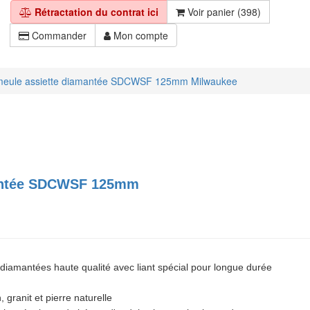
Rétractation du contrat ici
Voir panier (398)
Commander
Mon compte
meule assiette diamantée SDCWSF 125mm Milwaukee
mantée SDCWSF 125mm
diamantées haute qualité avec liant spécial pour longue durée
granit et pierre naturelle