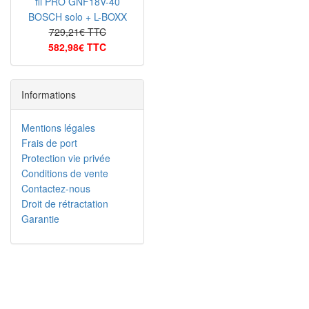
fil PRO GNF18V-40
BOSCH solo + L-BOXX
729,21€ TTC
582,98€ TTC
Informations
Mentions légales
Frais de port
Protection vie privée
Conditions de vente
Contactez-nous
Droit de rétractation
Garantie