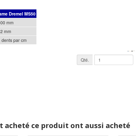
lame Dremel MS50
100 mm
12 mm
 dents par cm
Qté.
nt acheté ce produit ont aussi acheté