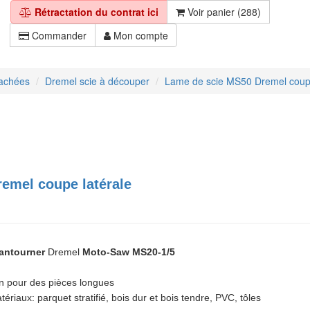
Rétractation du contrat ici
Voir panier (288)
Commander
Mon compte
tachées
Dremel scie à découper
Lame de scie MS50 Dremel coupe
emel coupe latérale
antourner
Dremel
Moto-Saw MS20-1/5
on pour des pièces longues
iaux: parquet stratifié, bois dur et bois tendre, PVC, tôles