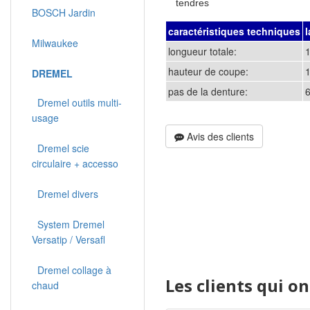
tendres
BOSCH Jardin
caractéristiques techniques
Milwaukee
longueur totale:
hauteur de coupe:
DREMEL
pas de la denture:
6
Dremel outils multi-
usage
Avis des clients
Dremel scie
circulaire + accesso
Dremel divers
System Dremel
Versatip / Versafl
Dremel collage à
Les clients qui o
chaud