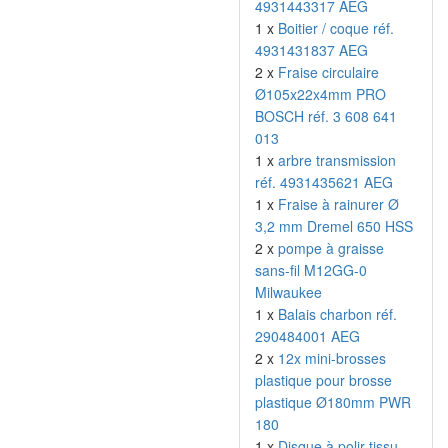
4931443317 AEG
1 x
Boitier / coque réf.
4931431837 AEG
2 x
Fraise circulaire
Ø105x22x4mm PRO
BOSCH réf. 3 608 641
013
1 x
arbre transmission
réf. 4931435621 AEG
1 x
Fraise à rainurer Ø
3,2 mm Dremel 650 HSS
2 x
pompe à graisse
sans-fil M12GG-0
Milwaukee
1 x
Balais charbon réf.
290484001 AEG
2 x
12x mini-brosses
plastique pour brosse
plastique Ø180mm PWR
180
1 x
Disque à polir tissu