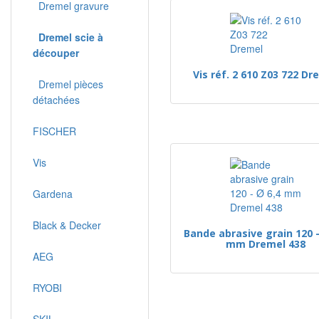
Dremel gravure
Dremel scie à
découper
Vis réf. 2 610 Z03 722 Dr
Dremel pièces
détachées
FISCHER
Vis
Gardena
Black & Decker
Bande abrasive grain 120 -
mm Dremel 438
AEG
RYOBI