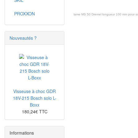
SKIL
PROXXON
lame MS 50 Dremel longueur 100 mm pour sc
Nouveautés ?
Visseuse à choc GDR
18V-215 Bosch solo L-
Boxx
180,24€ TTC
Informations