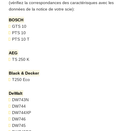
(vérifiez la correspondances des caractérisques avec les
données de la notice de votre scie):
BOSCH
GTS 10
PTS 10
PTS 10 T
AEG
TS 250 K
Black & Decker
T250 Eco
DeWalt
DW743N
DW744
DW744XP
DW746
DW745