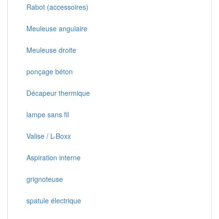
Rabot (accessoires)
Meuleuse angulaire
Meuleuse droite
ponçage béton
Décapeur thermique
lampe sans fil
Valise / L-Boxx
Aspiration interne
grignoteuse
spatule électrique