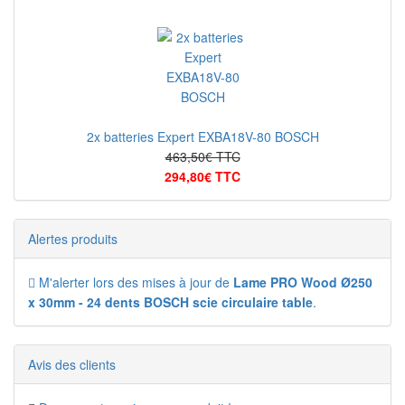
2x batteries Expert EXBA18V-80 BOSCH
463,50€ TTC
294,80€ TTC
Alertes produits
M'alerter lors des mises à jour de
Lame PRO Wood Ø250
x 30mm - 24 dents BOSCH scie circulaire table
.
Avis des clients