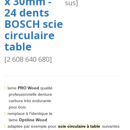
x 30mm -
sus]
24 dents
BOSCH scie
circulaire
table
[
2 608 640 680
]
lame
PRO Wood
qualité
professionnelle denture
carbure très endurante
pour bois
remplace à l'identique la
lame
Optiline Wood
adaptée par exemple pour
scie circulaire à table
suivantes