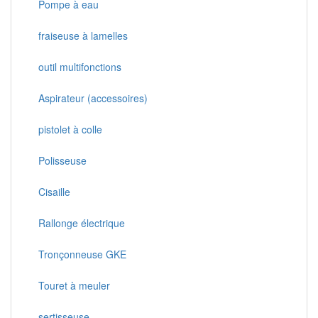
Pompe à eau
fraiseuse à lamelles
outil multifonctions
Aspirateur (accessoires)
pistolet à colle
Polisseuse
Cisaille
Rallonge électrique
Tronçonneuse GKE
Touret à meuler
sertisseuse