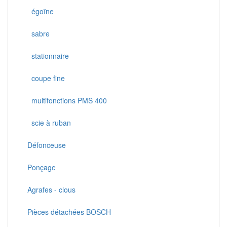
égoïne
sabre
stationnaire
coupe fine
multifonctions PMS 400
scie à ruban
Défonceuse
Ponçage
Agrafes - clous
Pièces détachées BOSCH