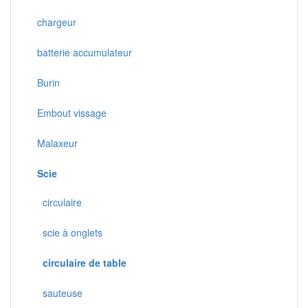
chargeur
batterie accumulateur
Burin
Embout vissage
Malaxeur
Scie
circulaire
scie à onglets
circulaire de table
sauteuse