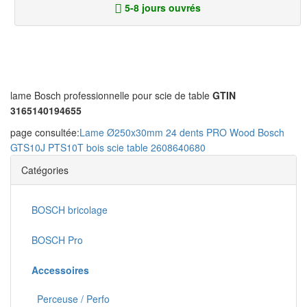
5-8 jours ouvrés
lame Bosch professionnelle pour scie de table
GTIN
3165140194655
page consultée:
Lame Ø250x30mm 24 dents PRO Wood Bosch
GTS10J PTS10T bois scie table 2608640680
Catégories
BOSCH bricolage
BOSCH Pro
Accessoires
Perceuse / Perfo