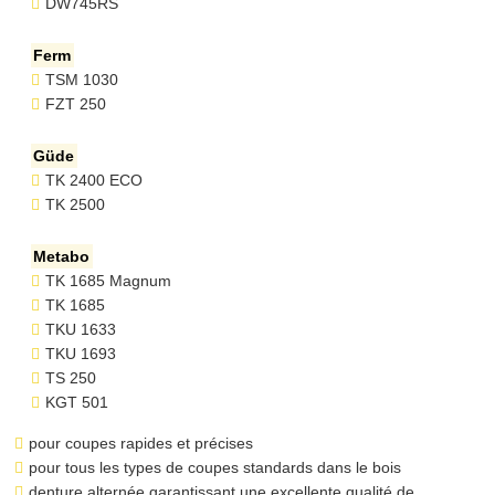
DW745RS
Ferm
TSM 1030
FZT 250
Güde
TK 2400 ECO
TK 2500
Metabo
TK 1685 Magnum
TK 1685
TKU 1633
TKU 1693
TS 250
KGT 501
pour coupes rapides et précises
pour tous les types de coupes standards dans le bois
denture alternée garantissant une excellente qualité de