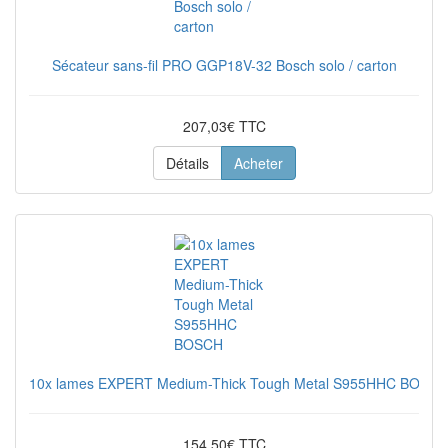
Sécateur sans-fil PRO GGP18V-32 Bosch solo / carton
207,03€ TTC
Détails
Acheter
10x lames EXPERT Medium-Thick Tough Metal S955HHC BOSC
154,50€ TTC