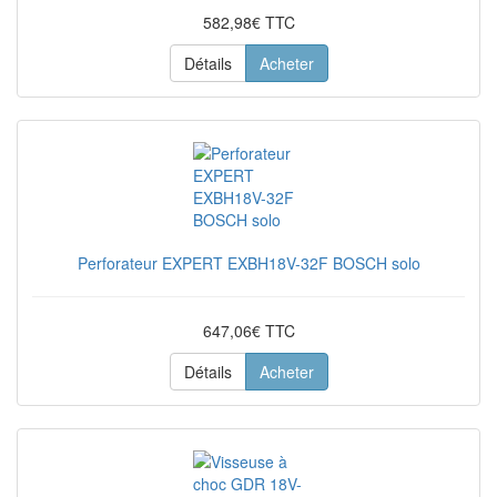
582,98€ TTC
Détails
Acheter
Perforateur EXPERT EXBH18V-32F BOSCH solo
647,06€ TTC
Détails
Acheter