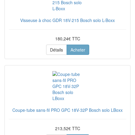
Visseuse à choc GDR 18V-215 Bosch solo L-Boxx
180,24€ TTC
Détails
Acheter
Coupe-tube sans-fil PRO GPC 18V-32P Bosch solo LBoxx
213,52€ TTC