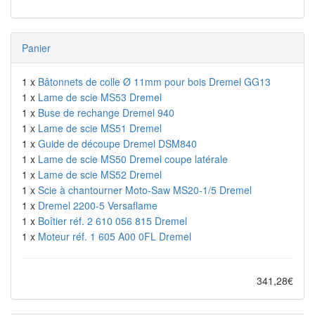
Panier
1 x
Bâtonnets de colle Ø 11mm pour bois Dremel GG13
1 x
Lame de scie MS53 Dremel
1 x
Buse de rechange Dremel 940
1 x
Lame de scie MS51 Dremel
1 x
Guide de découpe Dremel DSM840
1 x
Lame de scie MS50 Dremel coupe latérale
1 x
Lame de scie MS52 Dremel
1 x
Scie à chantourner Moto-Saw MS20-1/5 Dremel
1 x
Dremel 2200-5 Versaflame
1 x
Boîtier réf. 2 610 056 815 Dremel
1 x
Moteur réf. 1 605 A00 0FL Dremel
341,28€