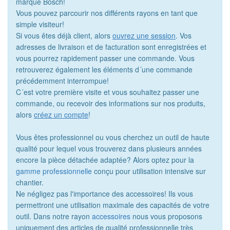
marque Bosch!
Vous pouvez parcourir nos différents rayons en tant que
simple
visiteur!
Si vous êtes déjà client, alors
ouvrez une session
. Vos
adresses de livraison et de facturation sont enregistrées et
vous pourrez rapidement passer une commande. Vous
retrouverez également les éléments d´une commande
précédemment interrompue!
C´est votre première visite et vous souhaitez passer une
commande, ou recevoir des informations sur nos produits,
alors
créez un compte
!
Vous êtes professionnel ou vous cherchez un outil de haute
qualité pour lequel vous trouverez dans plusieurs années
encore la pièce détachée adaptée? Alors optez pour la
gamme professionnelle
conçu pour utilisation intensive sur
chantier.
Ne négligez pas l'importance des accessoires! Ils vous
permettront une utilisation maximale des capacités de votre
outil. Dans notre rayon
accessoires
nous vous proposons
uniquement des articles de qualité professionnelle très