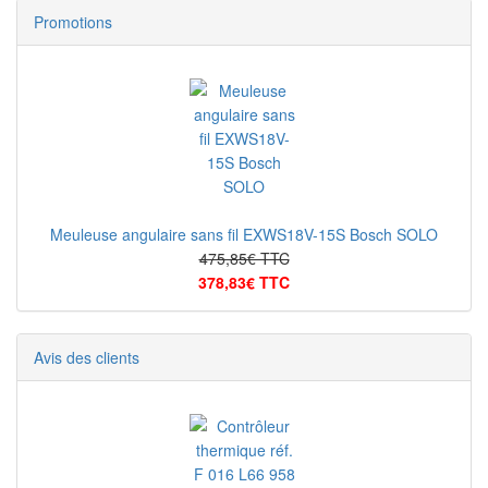
Promotions
Meuleuse angulaire sans fil EXWS18V-15S Bosch SOLO
475,85€ TTC
378,83€ TTC
Avis des clients