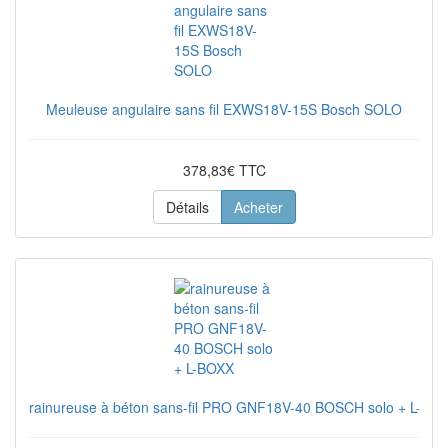
Meuleuse angulaire sans fil EXWS18V-15S Bosch SOLO
378,83€ TTC
Détails
Acheter
rainureuse à béton sans-fil PRO GNF18V-40 BOSCH solo + L-BO