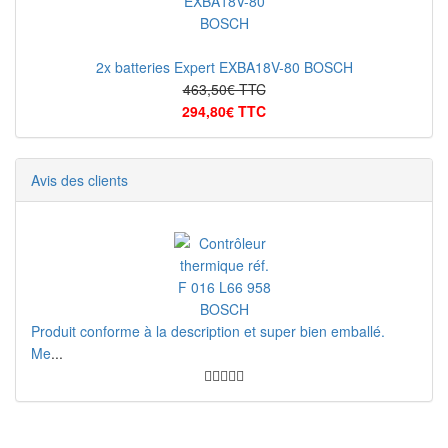
2x batteries Expert EXBA18V-80 BOSCH
463,50€ TTC
294,80€ TTC
Avis des clients
Produit conforme à la description et super bien emballé.
Me
...