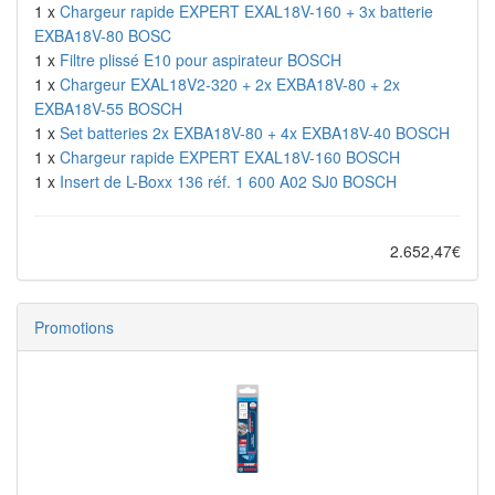
1 x
Chargeur rapide EXPERT EXAL18V-160 + 3x batterie
EXBA18V-80 BOSC
1 x
Filtre plissé E10 pour aspirateur BOSCH
1 x
Chargeur EXAL18V2-320 + 2x EXBA18V-80 + 2x
EXBA18V-55 BOSCH
1 x
Set batteries 2x EXBA18V-80 + 4x EXBA18V-40 BOSCH
1 x
Chargeur rapide EXPERT EXAL18V-160 BOSCH
1 x
Insert de L-Boxx 136 réf. 1 600 A02 SJ0 BOSCH
2.652,47€
Promotions