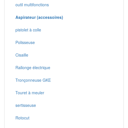
outil multifonctions
Aspirateur (accessoires)
pistolet à colle
Polisseuse
Cisaille
Rallonge électrique
Tronçonneuse GKE
Touret à meuler
sertisseuse
Rotocut