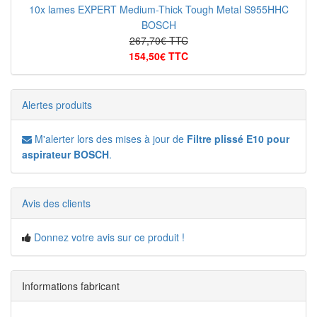
10x lames EXPERT Medium-Thick Tough Metal S955HHC
BOSCH
267,70€ TTC
154,50€ TTC
Alertes produits
M'alerter lors des mises à jour de
Filtre plissé E10 pour
aspirateur BOSCH
.
Avis des clients
Donnez votre avis sur ce produit !
Informations fabricant