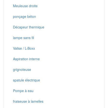
Meuleuse droite
ponçage béton
Décapeur thermique
lampe sans fil
Valise / L-Boxx
Aspiration interne
grignoteuse
spatule électrique
Pompe à eau
fraiseuse à lamelles