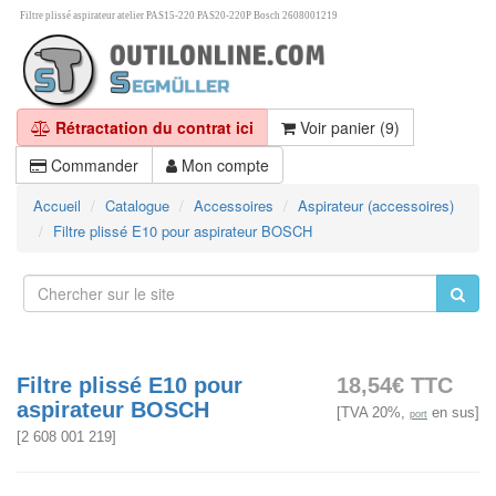
Filtre plissé aspirateur atelier PAS15-220 PAS20-220P Bosch 2608001219
Rétractation du contrat ici
Voir panier (9)
Commander
Mon compte
Accueil
Catalogue
Accessoires
Aspirateur (accessoires)
Filtre plissé E10 pour aspirateur BOSCH
Filtre plissé E10 pour
18,54€ TTC
aspirateur BOSCH
[TVA 20%,
en sus]
port
[
2 608 001 219
]