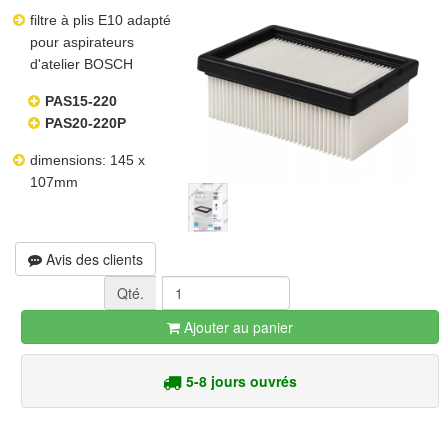
filtre à plis E10 adapté
pour aspirateurs
d'atelier BOSCH
PAS15-220
PAS20-220P
dimensions: 145 x
107mm
Avis des clients
Qté.
Ajouter au panier
5-8 jours ouvrés