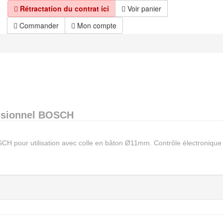
Rétractation du contrat ici
Voir panier
Commander
Mon compte
essionnel BOSCH
OSCH pour utilisation avec colle en bâton Ø11mm. Contrôle électronique