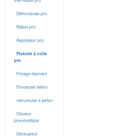
thermique pro
Défonceuse pro
Rabot pro
Aspirateur pro
Pistolet à colle
pro
Forage diamant
Ponceuse béton
rainureuse à béton
Cloueur
pneumatique
Découpeur