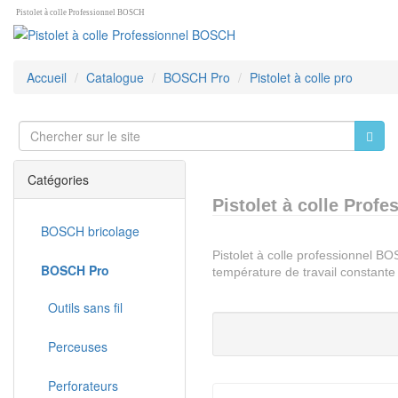
Pistolet à colle Professionnel BOSCH
Accueil
Catalogue
BOSCH Pro
Pistolet à colle pro
Catégories
Pistolet à colle Prof
BOSCH bricolage
Pistolet à colle professionnel B
BOSCH Pro
température de travail constante
Outils sans fil
Perceuses
Perforateurs