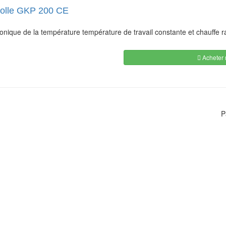
 colle GKP 200 CE
ronique de la température température de travail constante et chauffe 
Acheter 
P