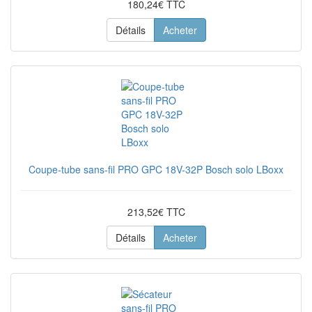
180,24€ TTC
Détails
Acheter
Coupe-tube sans-fil PRO GPC 18V-32P Bosch solo LBoxx
213,52€ TTC
Détails
Acheter