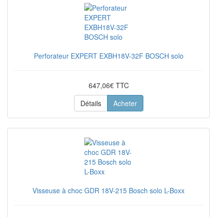
Perforateur EXPERT EXBH18V-32F BOSCH solo
647,06€ TTC
Détails
Acheter
Visseuse à choc GDR 18V-215 Bosch solo L-Boxx