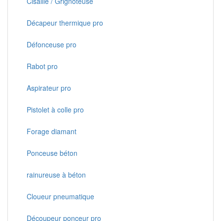
Cisaille / Grignoteuse
Décapeur thermique pro
Défonceuse pro
Rabot pro
Aspirateur pro
Pistolet à colle pro
Forage diamant
Ponceuse béton
rainureuse à béton
Cloueur pneumatique
Découpeur ponceur pro