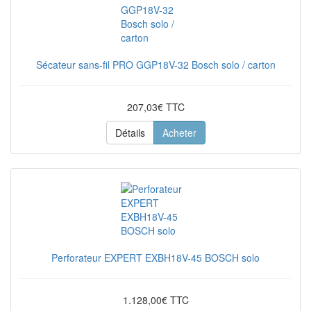
Sécateur sans-fil PRO GGP18V-32 Bosch solo / carton
207,03€ TTC
Détails
Acheter
Perforateur EXPERT EXBH18V-45 BOSCH solo
1.128,00€ TTC