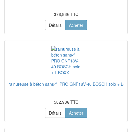
378,83€ TTC
Détails
Acheter
rainureuse à béton sans-fil PRO GNF18V-40 BOSCH solo + L-BO
582,98€ TTC
Détails
Acheter