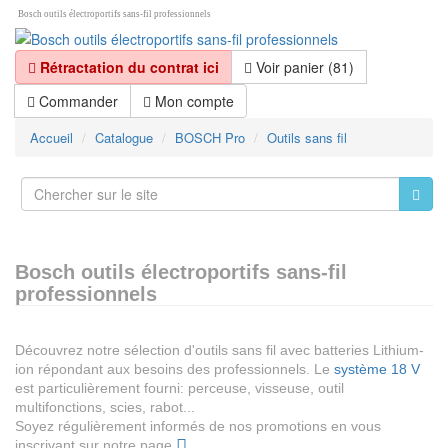
Bosch outils électroportifs sans-fil professionnels
Rétractation du contrat ici
Voir panier (81)
Commander
Mon compte
Accueil
Catalogue
BOSCH Pro
Outils sans fil
Bosch outils électroportifs sans-fil
professionnels
Découvrez notre sélection d'outils sans fil avec batteries Lithium-
ion répondant aux besoins des professionnels. Le
système 18 V
est particulièrement fourni: perceuse, visseuse, outil
multifonctions, scies, rabot...
Soyez régulièrement informés de nos promotions en vous
inscrivant sur notre page
.