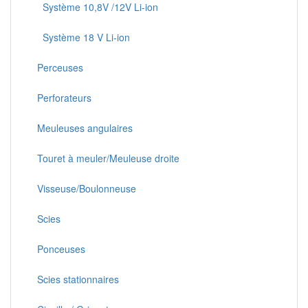
Système 10,8V /12V Li-ion
Système 18 V Li-ion
Perceuses
Perforateurs
Meuleuses angulaires
Touret à meuler/Meuleuse droite
Visseuse/Boulonneuse
Scies
Ponceuses
Scies stationnaires