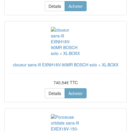
Détails
Acheter
cloueur sans-fil EXNH18V-90MR BOSCH solo + XL-BOXX
740,54€ TTC
Détails
Acheter