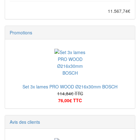
11.567,74€
Promotions
Set 3x lames PRO WOOD Ø216x30mm BOSCH
114,84€ TTC
76,00€ TTC
Avis des clients