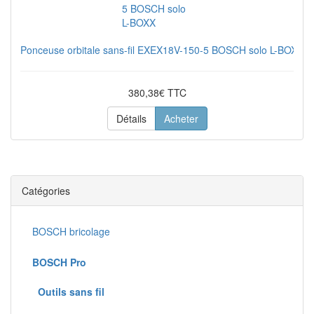
Ponceuse orbitale sans-fil EXEX18V-150-5 BOSCH solo L-BOXX
380,38€ TTC
Détails
Acheter
Catégories
BOSCH bricolage
BOSCH Pro
Outils sans fil