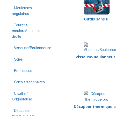
Meuleuses
angulaires
Outils sans fil
Touret à
meuler/Meuleuse
droite
Visseuse/Boulonneuse
Visseuse/Boulonneus
Scies
Ponceuses
Scies stationnaires
Cisaille /
Grignoteuse
Décapeur thermique p
Décapeur