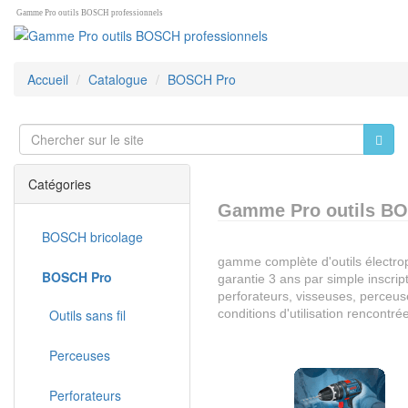
Gamme Pro outils BOSCH professionnels
Accueil
Catalogue
BOSCH Pro
Catégories
Gamme Pro outils BO
BOSCH bricolage
gamme complète d'outils électrop
BOSCH Pro
garantie 3 ans par simple inscrip
perforateurs, visseuses, perceus
Outils sans fil
conditions d'utilisation rencontré
Perceuses
Perforateurs