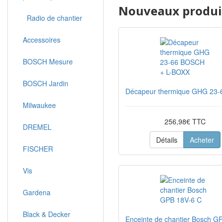
Nouveaux produit
Radio de chantier
Accessoires
BOSCH Mesure
BOSCH Jardin
Décapeur thermique GHG 23
Milwaukee
256,98€ TTC
DREMEL
Détails
Acheter
FISCHER
Vis
Gardena
Black & Decker
Enceinte de chantier Bosch G