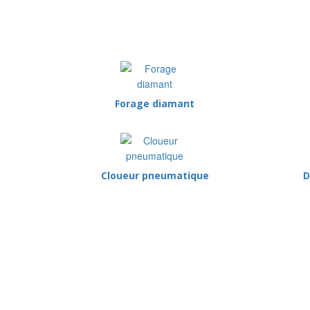
Forage diamant
Cloueur pneumatique
D