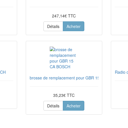
247,14€ TTC
Détails
Acheter
SCH
Radio 
brosse de remplacement pour GBR 15 CA BOSCH
35,23€ TTC
Détails
Acheter