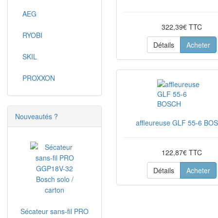
AEG
322,39€ TTC
RYOBI
Détails
Acheter
SKIL
PROXXON
Nouveautés ?
affleureuse GLF 55-6 BO
122,87€ TTC
Détails
Acheter
Sécateur sans-fil PRO