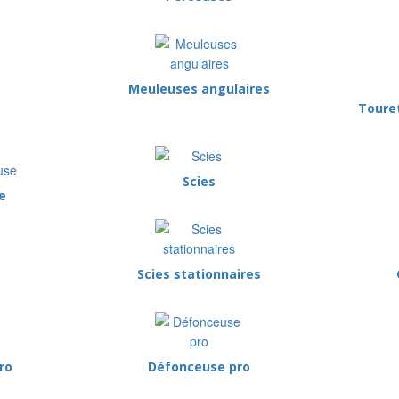
Meuleuses angulaires
Toure
Scies
e
Scies stationnaires
ro
Défonceuse pro