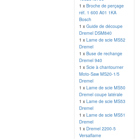
1 x
Broche de perçage
réf. 1 600 A01 1KA
Bosch
1 x
Guide de découpe
Dremel DSM840
1 x
Lame de scie MS52
Dremel
1 x
Buse de rechange
Dremel 940
1 x
Scie à chantourner
Moto-Saw MS20-1/5
Dremel
1 x
Lame de scie MS50
Dremel coupe latérale
1 x
Lame de scie MS53
Dremel
1 x
Lame de scie MS51
Dremel
1 x
Dremel 2200-5
Versaflame