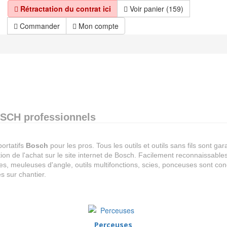
Rétractation du contrat ici
Voir panier (159)
Commander
Mon compte
SCH professionnels
ortatifs
Bosch
pour les pros. Tous les outils et outils sans fils sont gar
tion de l'achat sur le site internet de Bosch. Facilement reconnaissables
es, meuleuses d'angle, outils multifonctions, scies, ponceuses sont co
es sur chantier.
Perceuses