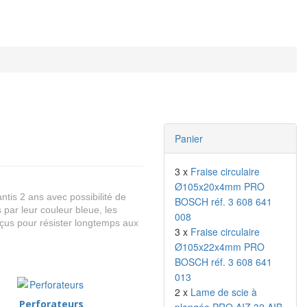
Panier
3 x
Fraise circulaire
Ø105x20x4mm PRO
antis 2 ans avec possibilité de
BOSCH réf. 3 608 641
 par leur couleur bleue, les
008
nçus pour résister longtemps aux
3 x
Fraise circulaire
Ø105x22x4mm PRO
BOSCH réf. 3 608 641
013
2 x
Lame de scie à
Perforateurs