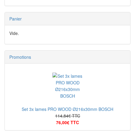
Panier
Vide.
Promotions
Set 3x lames PRO WOOD Ø216x30mm BOSCH
114,84€ TTC
76,00€ TTC