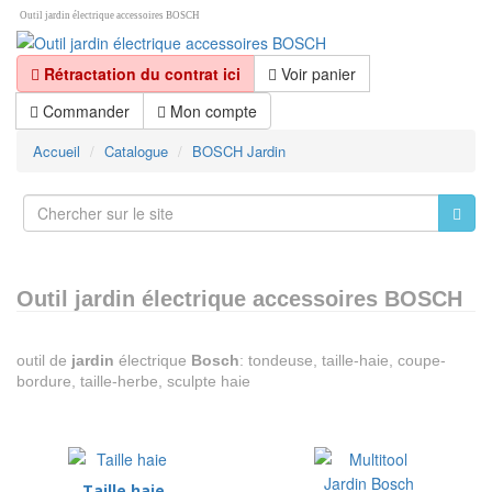
Outil jardin électrique accessoires BOSCH
Rétractation du contrat ici
Voir panier
Commander
Mon compte
Accueil
Catalogue
BOSCH Jardin
Outil jardin électrique accessoires BOSCH
outil de
jardin
électrique
Bosch
: tondeuse, taille-haie, coupe-
bordure, taille-herbe, sculpte haie
Taille haie