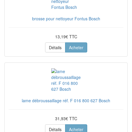
brosse pour nettoyeur Fontus Bosch
13,19€ TTC
Détails
Acheter
lame débroussaillage réf. F 016 800 627 Bosch
31,93€ TTC
Détails
Acheter