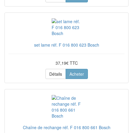
set lame réf. F 016 800 623 Bosch
37,19€ TTC
Détails
Acheter
Chaîne de rechange réf. F 016 800 661 Bosch