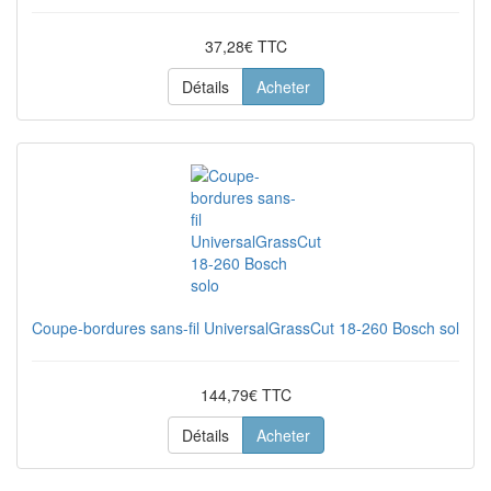
37,28€ TTC
Détails
Acheter
Coupe-bordures sans-fil UniversalGrassCut 18-260 Bosch solo
144,79€ TTC
Détails
Acheter