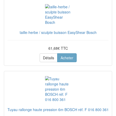
taille-herbe / sculpte buisson EasyShear Bosch
61,68€ TTC
Détails
Acheter
Tuyau rallonge haute pression 6m BOSCH réf. F 016 800 361