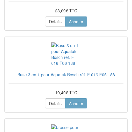
23,69€ TTC
Détails
Acheter
Buse 3 en 1 pour Aquatak Bosch réf. F 016 F06 188
10,40€ TTC
Détails
Acheter