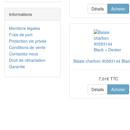
Détails
Acheter
Informations
Mentions légales
Frais de port
Protection vie privée
Conditions de vente
Contactez-nous
Droit de rétractation
Balais charbon 90583144 Blac
Garantie
7,01€ TTC
Détails
Acheter