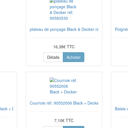
plateau de ponçage Black & Decker réf. 90583530
Poigné
16,38€ TTC
Détails
Acheter
Courroie réf. 90552006 Black + Decker
lack + Decker
Balais
7,10€ TTC