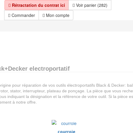
Rétractation du contrat ici
Voir panier (282)
Commander
Mon compte
k+Decker electroportatif
igine pour réparation de vos outils électroportatifs Black & Decker: ba
otor, stator, interrupteur, plateau de ponçage. La pièce que vous rech
us indiquant la désignation et la référence de votre outil. Si la pièce es
dement à notre offre.
courroie