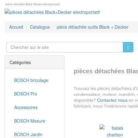
pièces détachées Black+Decker electroportatif
Accueil
Catalogue
pièce détachée outils Black + Decker
Catégories
pièces détachées Blac
BOSCH bricolage
Trouvez les pièces détachées d'or
BOSCH Pro
condensateur, moteur, mandrin, r
disponible?
Contactez nous
en no
fabricant, nous l'insèrerons rapi
Accessoires
BOSCH Mesure
BOSCH Jardin