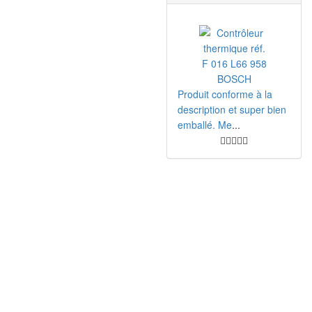
Produit conforme à la
description et super bien
emballé. Me
...