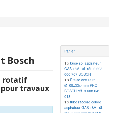
Panier
ut Bosch
1 x
buse sol aspirateur
GAS 18V-10L réf. 2 608
000 707 BOSCH
 rotatif
1 x
Fraise circulaire
Ø105x22x4mm PRO
 pour travaux
BOSCH réf. 3 608 641
013
1 x
tube raccord coudé
aspirateur GAS 18V-10L