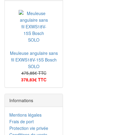
Meuleuse angulaire sans
fil EXWS18V-15S Bosch
SOLO
475,85€ TTC
378,83€ TTC
Informations
Mentions légales
Frais de port
Protection vie privée
Conditions de vente