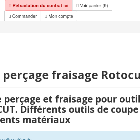
Rétractation du contrat ici
Voir panier (9)
Commander
Mon compte
 perçage fraisage Rotoc
 perçage et fraisage pour outil
. Différents outils de coupe
érents matériaux
s cette catégorie.