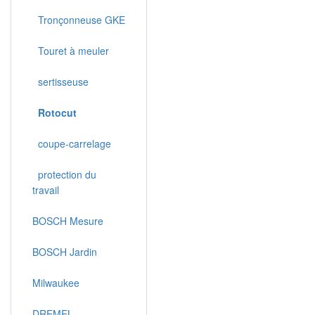
Tronçonneuse GKE
Touret à meuler
sertisseuse
Rotocut
coupe-carrelage
protection du
travail
BOSCH Mesure
BOSCH Jardin
Milwaukee
DREMEL