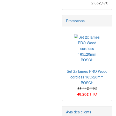
2.652,47€
Promotions
Set 2x lames PRO Wood
cordless 165x20mm
BOSCH
83,44€ TTC
48,20€ TTC
Avis des clients