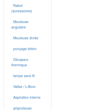
Rabot
(accessoires)
Meuleuse
angulaire
Meuleuse droite
ponçage béton
Décapeur
thermique
lampe sans fil
Valise / L-Boxx
Aspiration interne
grignoteuse