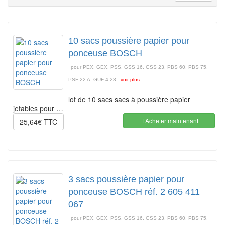
10 sacs poussière papier pour
ponceuse BOSCH
pour PEX, GEX, PSS, GSS 16, GSS 23, PBS 60, PBS 75,
PSF 22 A, GUF 4-23
...voir plus
lot de 10 sacs sacs à poussière papier
jetables pour …
Acheter maintenant
25,64€ TTC
3 sacs poussière papier pour
ponceuse BOSCH réf. 2 605 411
067
pour PEX, GEX, PSS, GSS 16, GSS 23, PBS 60, PBS 75,