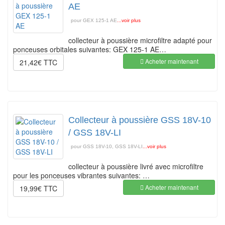
AE
pour GEX 125-1 AE
...voir plus
collecteur à poussière microfiltre adapté pour
ponceuses orbitales suivantes: GEX 125-1 AE…
Acheter maintenant
21,42€ TTC
Collecteur à poussière GSS 18V-10
/ GSS 18V-LI
pour GSS 18V-10, GSS 18V-LI
...voir plus
collecteur à poussière livré avec microfiltre
pour les ponceuses vibrantes suivantes: …
Acheter maintenant
19,99€ TTC