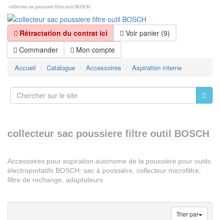
collecteur sac poussiere filtre outil BOSCH
Rétractation du contrat ici
Voir panier (9)
Commander
Mon compte
Accueil
Catalogue
Accessoires
Aspiration interne
collecteur sac poussiere filtre outil BOSCH
Accessoires pour aspiration autonome de la poussière pour outils
électroportatifs BOSCH: sac à poussière, collecteur microfiltre,
filtre de rechange, adaptateurs
Trier par