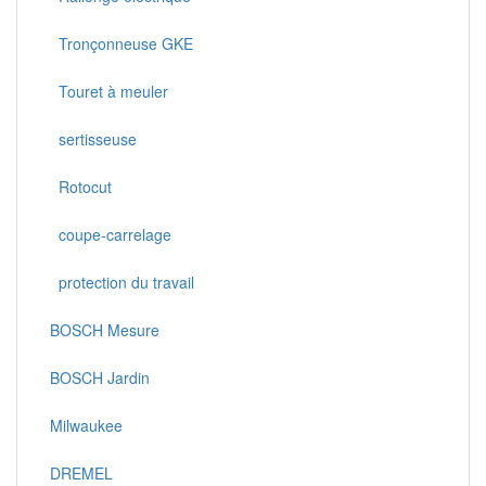
Tronçonneuse GKE
Touret à meuler
sertisseuse
Rotocut
coupe-carrelage
protection du travail
BOSCH Mesure
BOSCH Jardin
Milwaukee
DREMEL