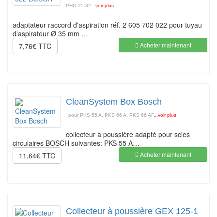
PHO 25-82
...voir plus
adaptateur raccord d'aspiration réf. 2 605 702 022 pour tuyau
d'aspirateur Ø 35 mm …
Acheter maintenant
7,76€ TTC
CleanSystem Box Bosch
pour PKS 55 A, PKS 66 A, PKS 66 AF
...voir plus
collecteur à poussière adapté pour scies
circulaires BOSCH suivantes: PKS 55 A…
Acheter maintenant
11,64€ TTC
Collecteur à poussière GEX 125-1