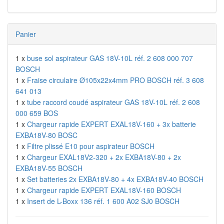
Panier
1 x
buse sol aspirateur GAS 18V-10L réf. 2 608 000 707
BOSCH
1 x
Fraise circulaire Ø105x22x4mm PRO BOSCH réf. 3 608
641 013
1 x
tube raccord coudé aspirateur GAS 18V-10L réf. 2 608
000 659 BOS
1 x
Chargeur rapide EXPERT EXAL18V-160 + 3x batterie
EXBA18V-80 BOSC
1 x
Filtre plissé E10 pour aspirateur BOSCH
1 x
Chargeur EXAL18V2-320 + 2x EXBA18V-80 + 2x
EXBA18V-55 BOSCH
1 x
Set batteries 2x EXBA18V-80 + 4x EXBA18V-40 BOSCH
1 x
Chargeur rapide EXPERT EXAL18V-160 BOSCH
1 x
Insert de L-Boxx 136 réf. 1 600 A02 SJ0 BOSCH