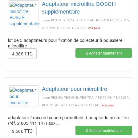
Adaptateur microfiltre BOSCH
supplémentaire
pour PEX 11, PEX 12, PEX 400 AE, PEX 420 AE, GEX 125,
GEX 150, GSS 230, GSS 280
...voir plus
lot de 5 adaptateurs pour fixation de collecteur à poussière
microfiltre …
Acheter maintenant
4,38€ TTC
Adaptateur pour microfiltre
pour PBS 60, PBS 60 E, PBS 75 A, PBS 75 AE, PEX 115 A,
PEX 115 AE, PEX 125 A et PEX 125 AE
...voir plus
adaptateur / raccord coudé permettant d´adapter le microfiltre
(réf. 2 605 411 147) aux…
Acheter maintenant
9,58€ TTC