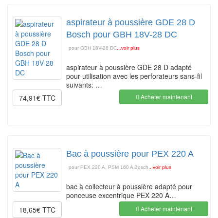
aspirateur à poussière GDE 28 D
Bosch pour GBH 18V-28 DC
pour GBH 18V-28 DC
...voir plus
aspirateur à poussière GDE 28 D adapté
pour utilisation avec les perforateurs sans-fil
suivants: …
Acheter maintenant
74,91€ TTC
Bac à poussière pour PEX 220 A
pour PEX 220 A, PSM 160 A Bosch
...voir plus
bac à collecteur à poussière adapté pour
ponceuse excentrique PEX 220 A…
Acheter maintenant
18,65€ TTC